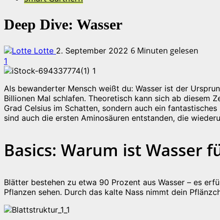
Deep Dive: Wasser
6 Minuten gelesen
Lotte
2. September 2022
1
Als bewanderter Mensch weißt du: Wasser ist der Ursprung 
Billionen Mal schlafen. Theoretisch kann sich ab diesem 
Grad Celsius im Schatten, sondern auch ein fantastische
sind auch die ersten Aminosäuren entstanden, die wieder
Basics: Warum ist Wasser fü
Blätter bestehen zu etwa 90 Prozent aus Wasser – es erfül
Pflanzen sehen. Durch das kalte Nass nimmt dein Pflänzche