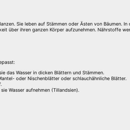
flanzen. Sie leben auf Stämmen oder Ästen von Bäumen. In 
igkeit über ihren ganzen Körper aufzunehmen. Nährstoffe w
epasst:
sie das Wasser in dicken Blättern und Stämmen.
antel- oder Nischenblätter oder schlauchähnliche Blätter.
.
 sie Wasser aufnehmen (Tillandsien).