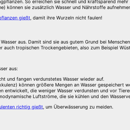
ngpflanzen. So erreichen sie schnell und kraftsparend mehr 
he) können sie zusätzlich Wasser und Nährstoffe aufnehme
flanzen gießt
, damit ihre Wurzeln nicht faulen!
asser aus. Damit sind sie aus gutem Grund bei Menschen b
er auch tropischen Trockengebieten, also zum Beispiel Wü
ser aus:
cht und fangen verdunstetes Wasser wieder auf.
kkulenz) können größere Mengen an Wasser gespeichert w
en entwickelt, die weniger Wasser verdunsten und vor Tiere
rmodynamische Luftströme, die sie kühlen und den Wasserve
lenten richtig gießt
, um Überwässerung zu meiden.