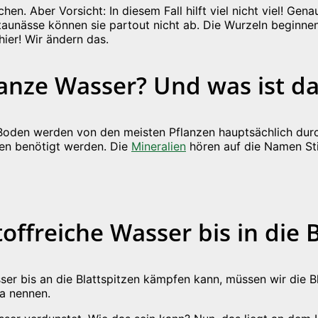
hen. Aber Vorsicht: In diesem Fall hilft viel nicht viel! 
taunässe können sie partout nicht ab. Die Wurzeln beginnen
ier! Wir ändern das.
lanze Wasser? Und was ist da
m Boden werden von den meisten Pflanzen hauptsächlich dur
gen benötigt werden. Die
Mineralien
hören auf die Namen Sti
offreiche Wasser bis in die B
ser bis an die Blattspitzen kämpfen kann, müssen wir die B
ta nennen.