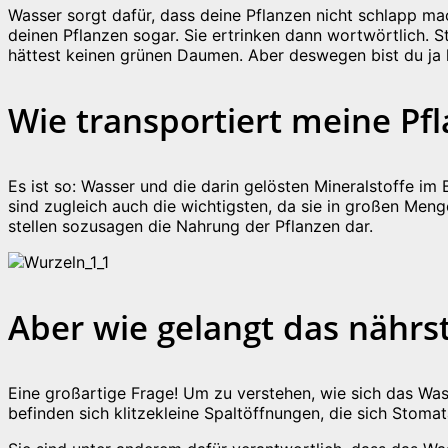
Wasser sorgt dafür, dass deine Pflanzen nicht schlapp mac
deinen Pflanzen sogar. Sie ertrinken dann wortwörtlich. S
hättest keinen grünen Daumen. Aber deswegen bist du ja h
Wie transportiert meine Pf
Es ist so: Wasser und die darin gelösten Mineralstoffe i
sind zugleich auch die wichtigsten, da sie in großen Men
stellen sozusagen die Nahrung der Pflanzen dar.
Aber wie gelangt das nährst
Eine großartige Frage! Um zu verstehen, wie sich das Was
befinden sich klitzekleine Spaltöffnungen, die sich Stoma