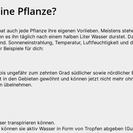
ine Pflanze?
o hat auch jede Pflanze ihre eigenen Vorlieben. Meistens st
n es ihn täglich nach einem halben Liter Wasser durstet. D
. Sonneneinstrahlung, Temperatur, Luftfeuchtigkeit und d
 Beispiele für dich:
bis ungefähr zum zehnten Grad südlicher sowie nördlicher B
in den Gebieten gewöhnt und können jetzt nicht mehr ohne
n übelnehmen.
sser transpirieren können.
 können sie aktiv Wasser in Form von Tropfen abgeben (Gut