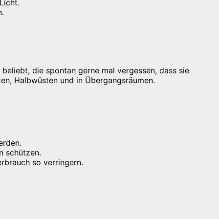
Licht.
n.
eliebt, die spontan gerne mal vergessen, dass sie
sten, Halbwüsten und in Übergangsräumen.
erden.
n schützen.
rbrauch so verringern.