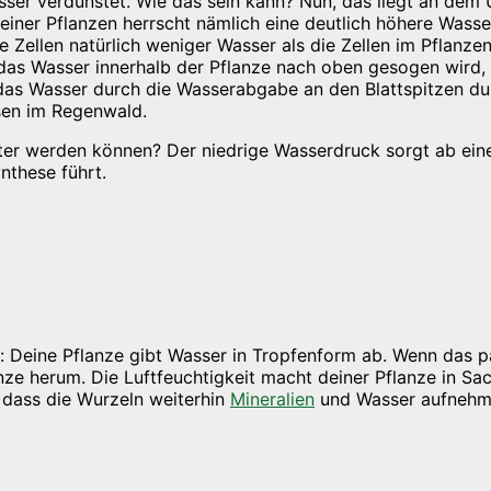
asser verdunstet. Wie das sein kann? Nun, das liegt an d
deiner Pflanzen herrscht nämlich eine deutlich höhere Was
 Zellen natürlich weniger Wasser als die Zellen im Pflanze
 das Wasser innerhalb der Pflanze nach oben gesogen wird,
as Wasser durch die Wasserabgabe an den Blattspitzen du
sen im Regenwald.
ter werden können? Der niedrige Wasserdruck sorgt ab ein
nthese führt.
: Deine Pflanze gibt Wasser in Tropfenform ab. Wenn das pa
ze herum. Die Luftfeuchtigkeit macht deiner Pflanze in Sac
 dass die Wurzeln weiterhin
Mineralien
und Wasser aufnehmen