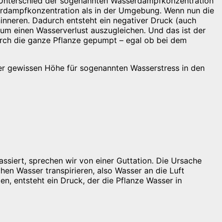
em Unterschied der sogenannten Wasserdampfkonzentration
serdampfkonzentration als in der Umgebung. Wenn nun die
ninneren. Dadurch entsteht ein negativer Druck (auch
 um einen Wasserverlust auszugleichen. Und das ist der
rch die ganze Pflanze gepumpt – egal ob bei dem
er gewissen Höhe für sogenannten Wasserstress in den
ssiert, sprechen wir von einer Guttation. Die Ursache
hen Wasser transpirieren, also Wasser an die Luft
, entsteht ein Druck, der die Pflanze Wasser in