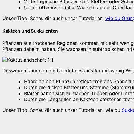
Viele tropische Pflanzen sind Kletter- oder Schli
Über Luftwurzeln (also Wurzeln an der Oberfläc
Unser Tipp: Schau dir auch unser Tutorial an,
wie du Grünp
Kakteen und Sukkulenten
Pflanzen aus trockenen Regionen kommen mit sehr wenig W
Pflanzen daheim haben. Sie wachsen in subtropischen od
Deswegen kommen die Überlebenskünstler mit wenig Was
Haare an den Pflanzen reflektieren das Sonnenli
Durch die dicken Blätter und Stämme (Stammsu
Blätter haben sich zu flachen Trieben oder Dorn
Durch die Längsrillen an Kakteen entstehen the
Unser Tipp: Schau dir auch unser Tutorial an, wie du
Sukku