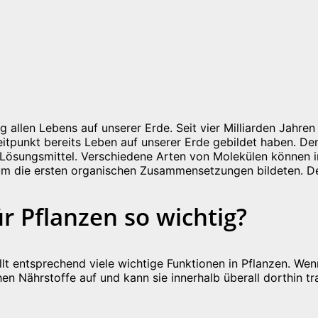
allen Lebens auf unserer Erde. Seit vier Milliarden Jahren 
Zeitpunkt bereits Leben auf unserer Erde gebildet haben. De
s Lösungsmittel. Verschiedene Arten von Molekülen können 
um die ersten organischen Zusammensetzungen bildeten. Der
r Pflanzen so wichtig?
lt entsprechend viele wichtige Funktionen in Pflanzen. Wenn
n Nährstoffe auf und kann sie innerhalb überall dorthin tr